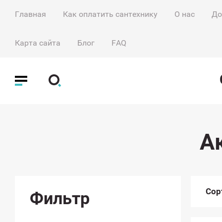
Главная
Как оплатить сантехнику
О нас
До
Карта сайта
Блог
FAQ
А
Сор
Фильтр