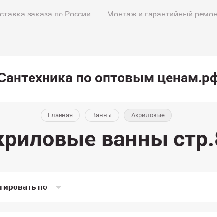
ставка заказа по России
Монтаж и гарантийный ремо
Сантехника по оптовым ценам.р
Главная
Ванны
Акриловые
криловые ванны стр.
тировать по