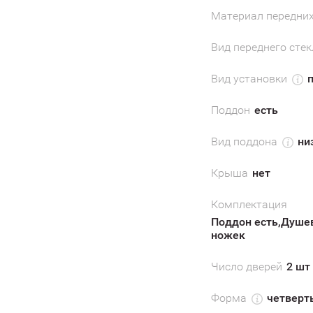
Материал передних
Вид переднего стек
Вид установки
Поддон
есть
Вид поддона
ни
Крыша
нет
Комплектация
Поддон есть,Душе
ножек
Число дверей
2 шт
Форма
четверть