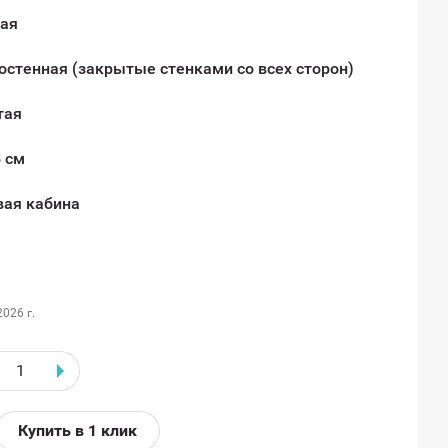
вая
остенная (закрытые стенками со всех сторон)
тая
 см
ая кабина
2026 г.
Купить в 1 клик