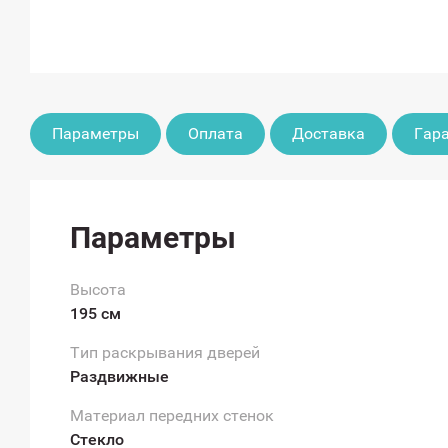
Параметры
Оплата
Доставка
Гар
Параметры
Высота
195 см
Тип раскрывания дверей
Раздвижные
Материал передних стенок
Стекло