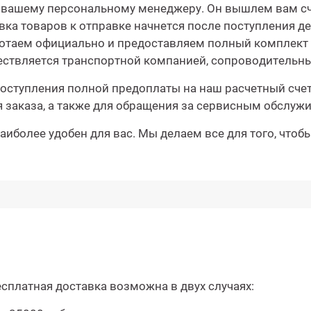
 вашему персональному менеджеру. Он вышлем вам сче
а товаров к отправке начнется после поступления ден
аботаем официально и предоставляем полный комплект 
ществляется транспортной компанией, сопроводительн
оступления полной предоплаты на наш расчетный счет.
 заказа, а также для обращения за сервисным обслуж
иболее удобен для вас. Мы делаем все для того, чтоб
сплатная доставка возможна в двух случаях: