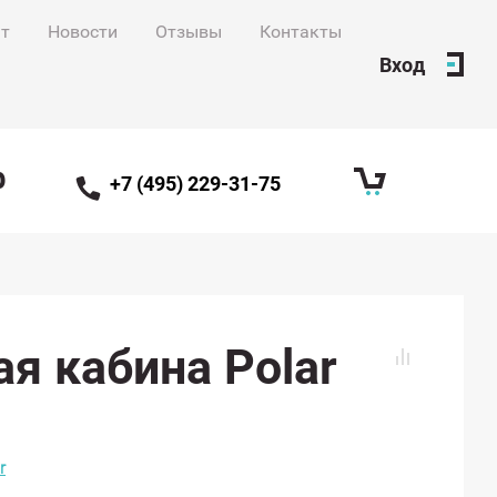
нт
Новости
Отзывы
Контакты
Вход
ф
+7 (495) 229-31-75
я кабина Polar
r