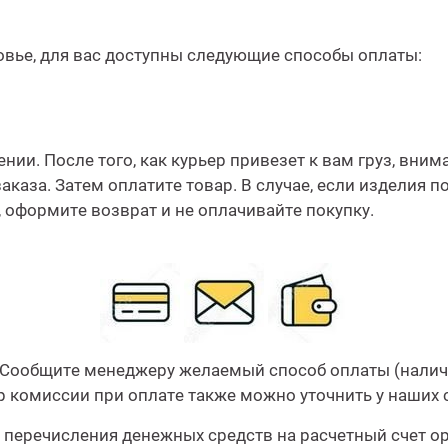
вье, для вас доступны следующие способы оплаты:
нии. После того, как курьер привезет к вам груз, вни
аказа. Затем оплатите товар. В случае, если изделия 
 оформите возврат и не оплачивайте покупку.
. Сообщите менеджеру желаемый способ оплаты (налич
р комиссии при оплате также можно уточнить у наших 
перечисления денежных средств на расчетный счет о