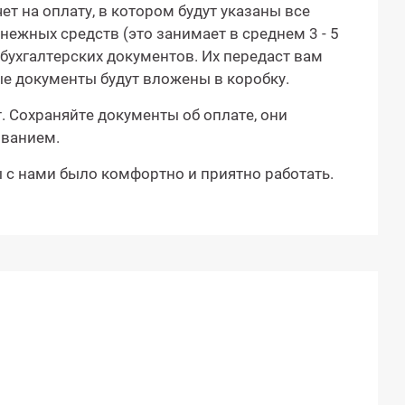
т на оплату, в котором будут указаны все
ежных средств (это занимает в среднем 3 - 5
бухгалтерских документов. Их передаст вам
ые документы будут вложены в коробку.
 Сохраняйте документы об оплате, они
иванием.
ы с нами было комфортно и приятно работать.