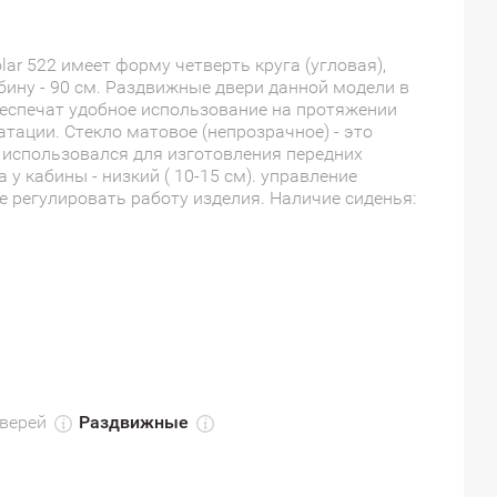
ar 522 имеет форму четверть круга (угловая),
убину - 90 см. Раздвижные двери данной модели в
беспечат удобное использование на протяжении
атации. Стекло матовое (непрозрачное) - это
 использовался для изготовления передних
 у кабины - низкий ( 10-15 см). управление
 регулировать работу изделия. Наличие сиденья:
верей
Раздвижные