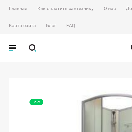
Главная
Как оплатить сантехнику
О нас
До
Карта сайта
Блог
FAQ
Sale!