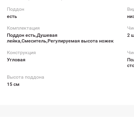
Поддон
Ви
есть
низ
Комплектация
Чи
Поддон есть,Душевая
2 
лейка,Смеситель,Регулируемая высота ножек
Конструкция
Чи
Угловая
По
ст
Высота поддона
15 см