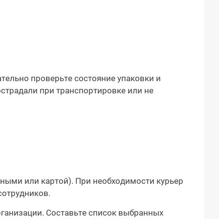
мательно проверьте состояние упаковки и
пострадали при транспортировке или не
ными или картой). При необходимости курьер
сотрудников.
рганизации. Составьте список выбранных