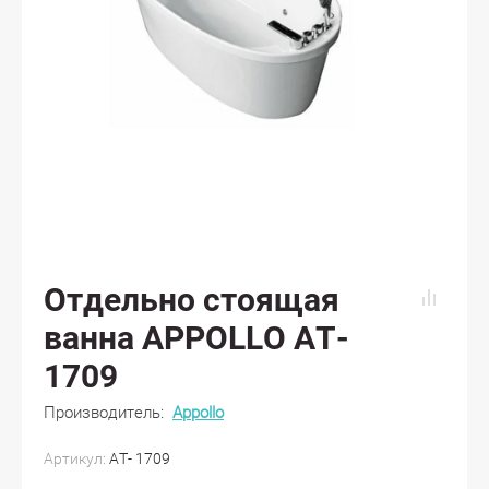
Отдельно стоящая
ванна APPOLLO AT-
1709
Производитель:
Appollo
Артикул:
AT- 1709