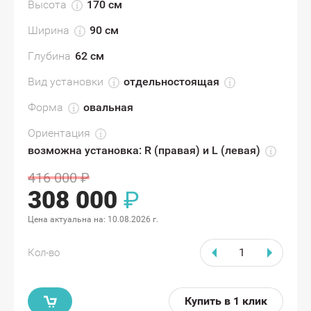
Высота
170 см
Ширина
90 см
Глубина
62 см
Вид установки
отдельностоящая
Форма
овальная
Ориентация
возможна установка: R (правая) и L (левая)
416 000
₽
308 000
₽
Цена актуальна на:
10.08.2026 г.
Кол-во
Купить в 1 клик