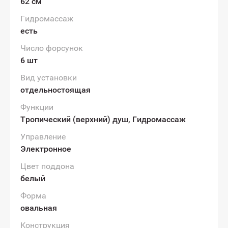
62 см
Гидромассаж
есть
Число форсунок
6 шт
Вид установки
отдельностоящая
Функции
Тропический (верхний) душ, Гидромассаж
Управление
Электронное
Цвет поддона
белый
Форма
овальная
Конструкция