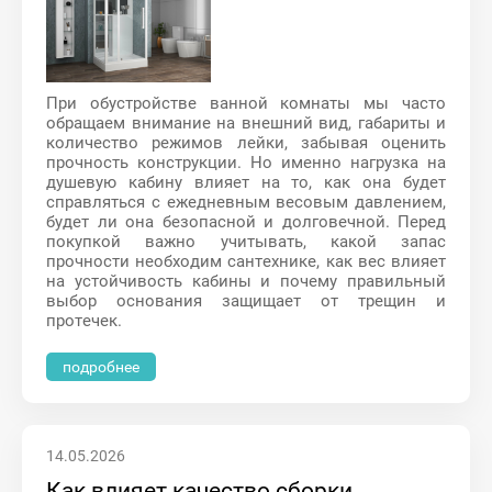
При обустройстве ванной комнаты мы часто
обращаем внимание на внешний вид, габариты и
количество режимов лейки, забывая оценить
прочность конструкции. Но именно нагрузка на
душевую кабину влияет на то, как она будет
справляться с ежедневным весовым давлением,
будет ли она безопасной и долговечной. Перед
покупкой важно учитывать, какой запас
прочности необходим сантехнике, как вес влияет
на устойчивость кабины и почему правильный
выбор основания защищает от трещин и
протечек.
подробнее
14.05.2026
Как влияет качество сборки