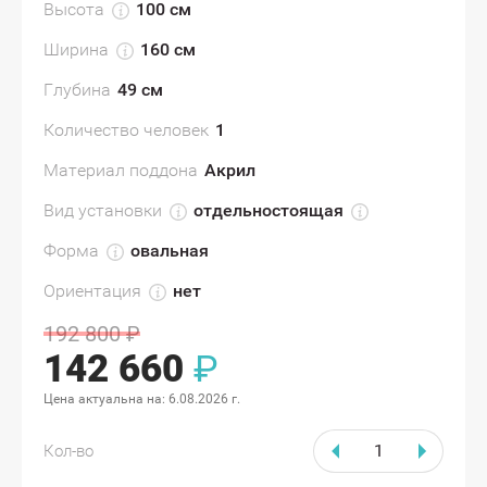
Высота
100 см
Ширина
160 см
Глубина
49 см
Количество человек
1
Материал поддона
Акрил
Вид установки
отдельностоящая
Форма
овальная
Ориентация
нет
192 800
₽
142 660
₽
Цена актуальна на:
6.08.2026 г.
Кол-во