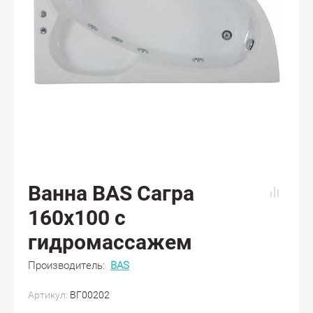
Ванна BAS Сагра
160x100 с
гидромассажем
Производитель:
BAS
Артикул:
ВГ00202