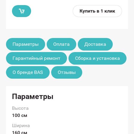
Купить в 1 клик
Параметры
Оплата
Доставка
Гарантийный ремонт
Сборка и установка
О бренде BAS
Отзывы
Параметры
Высота
100 см
Ширина
160 см