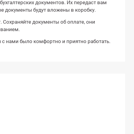
бухгалтерских документов. Их передаст вам
ые документы будут вложены в коробку.
 Сохраняйте документы об оплате, они
иванием.
ы с нами было комфортно и приятно работать.