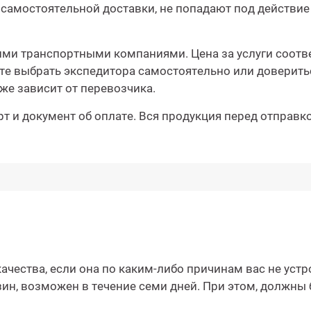
 самостоятельной доставки, не попадают под действи
ми транспортными компаниями. Цена за услуги соотв
те выбрать экспедитора самостоятельно или доверить
же зависит от перевозчика.
т и документ об оплате. Вся продукция перед отправк
чества, если она по каким-либо причинам вас не устр
зин, возможен в течение семи дней. При этом, должн