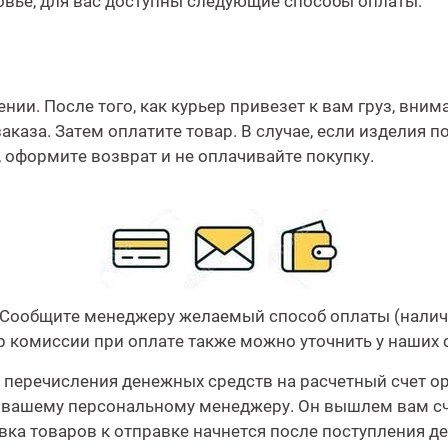
вье, для вас доступны следующие способы оплаты:
нии. После того, как курьер привезет к вам груз, вни
аказа. Затем оплатите товар. В случае, если изделия 
 оформите возврат и не оплачивайте покупку.
. Сообщите менеджеру желаемый способ оплаты (налич
р комиссии при оплате также можно уточнить у наших 
перечисления денежных средств на расчетный счет о
 вашему персональному менеджеру. Он вышлем вам сче
а товаров к отправке начнется после поступления ден