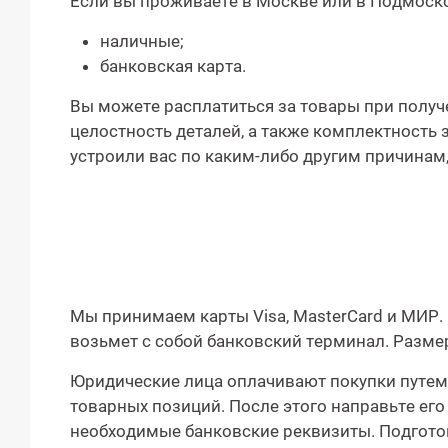
Если вы проживаете в Москве или в Подмоско
наличные;
банковская карта.
Вы можете расплатиться за товары при получе
целостность деталей, а также комплектность з
устроили вас по каким-либо другим причинам,
Мы принимаем карты Visa, MasterCard и МИР
возьмет с собой банковский терминал. Разме
Юридические лица оплачивают покупки путем 
товарных позиций. После этого направьте его
необходимые банковские реквизиты. Подготовк