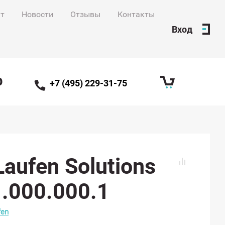
нт
Новости
Отзывы
Контакты
Вход
ф
+7 (495) 229-31-75
aufen Solutions
.000.000.1
fen