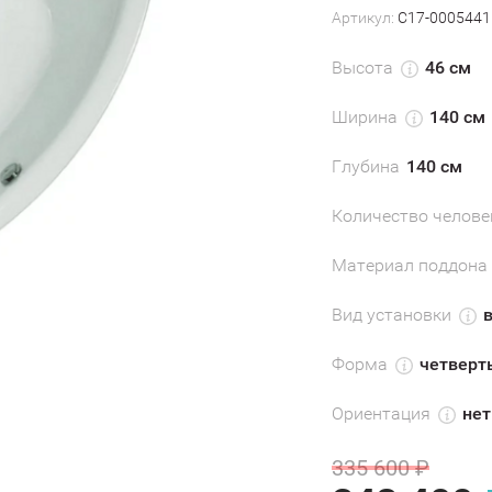
Артикул:
С17-0005441
Высота
46 см
Ширина
140 см
Глубина
140 см
Количество челове
Материал поддона
Вид установки
Форма
четверть
Ориентация
нет
335 600
₽