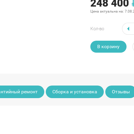
248 400
Цена актуальна на:
7.08.
Кол-во
В корзину
антийный ремонт
Сборка и установка
Отзывы