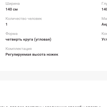
Ширина
Гл
140 см
14
Количество человек
Ма
1
Ак
Форма
Ко
четверть круга (угловая)
Уг
Комплектация
Регулируемая высота ножек