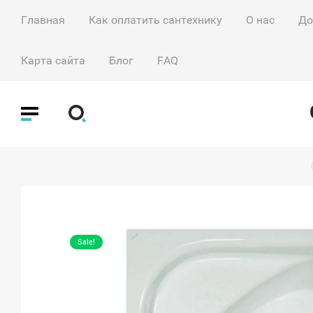
Главная
Как оплатить сантехнику
О нас
До
Карта сайта
Блог
FAQ
Sale!