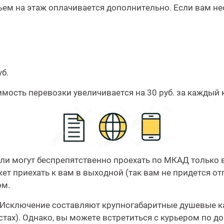
ем на этаж оплачивается дополнительно. Если вам нео
б.
мость перевозки увеличивается на 30 руб. за каждый 
ли могут беспрепятственно проехать по МКАД только 
ет приехать к вам в выходной (так вам не придется о
ом.
. Исключение составляют крупногабаритные душевые к
тах). Однако, вы можете встретиться с курьером по до