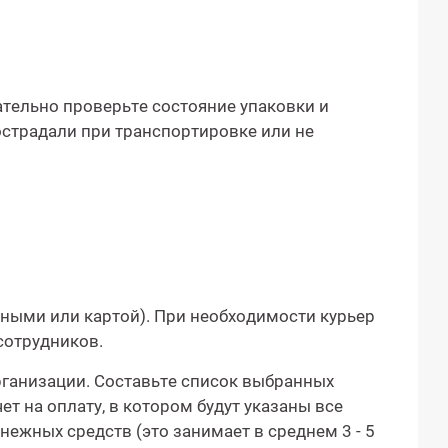
мательно проверьте состояние упаковки и
пострадали при транспортировке или не
ными или картой). При необходимости курьер
сотрудников.
рганизации. Составьте список выбранных
т на оплату, в котором будут указаны все
ежных средств (это занимает в среднем 3 - 5