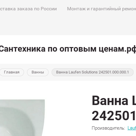
ставка заказа по России
Монтаж и гарантийный ремо
Сантехника по оптовым ценам.р
Главная
Ванны
Ванна Laufen Solutions 242501.000.000.1
Ванна L
242501
Производитель:
Lau