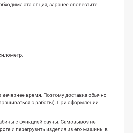
бходима эта опция, заранее оповестите
километр.
в вечернее время. Поэтому доставка обычно
тпрашиваться с работы). При оформлении
абины с функцией сауны. Самовывоз не
роге и перегрузить изделия из его машины в