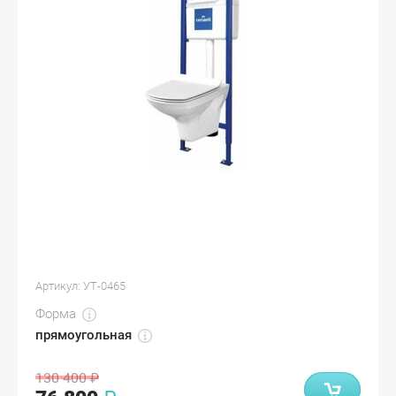
Артикул:
УТ-0465
Форма
прямоугольная
130 400
₽