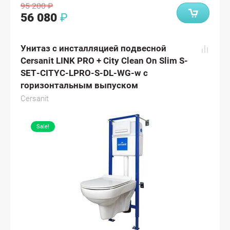
95 200
₽
56 080
₽
Унитаз с инсталляцией подвесной
Cersanit LINK PRO + City Clean On Slim S-
SET-CITYC-LPRO-S-DL-WG-w с
горизонтальным выпуском
Cersanit
Sale!