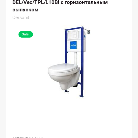
DEL/Vec/TPL/L10Bi с горизонтальным
выпуском
Cersanit
Sale!