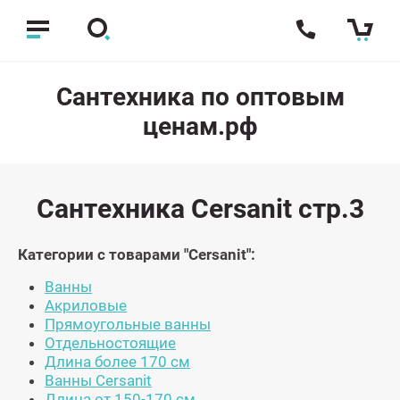
Сантехника по оптовым
ценам.рф
Сантехника Cersanit стр.3
Категории с товарами "Cersanit":
Ванны
Акриловые
Прямоугольные ванны
Отдельностоящие
Длина более 170 см
Ванны Cersanit
Длина от 150-170 см