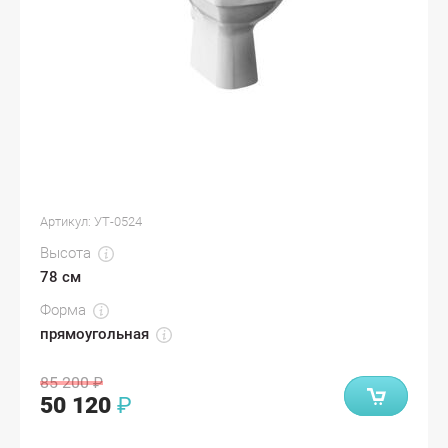
Артикул:
УТ-0524
Высота
78 см
Форма
прямоугольная
85 200
₽
50 120
₽