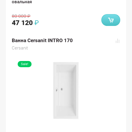
овальная
80 000
₽
47 120
₽
Ванна Cersanit INTRO 170
Cersanit
Sale!