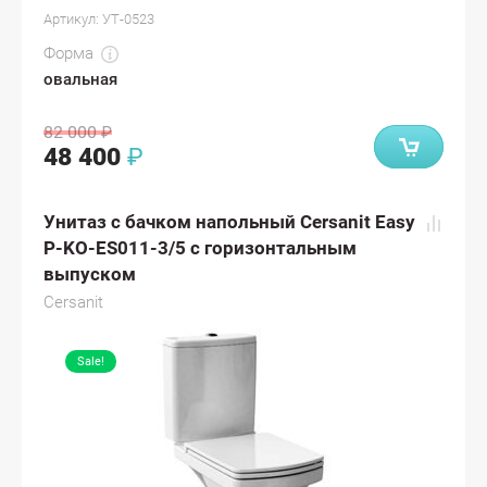
Артикул:
УТ-0523
Форма
овальная
82 000
₽
48 400
₽
Унитаз с бачком напольный Cersanit Easy
P-KO-ES011-3/5 с горизонтальным
выпуском
Cersanit
Sale!