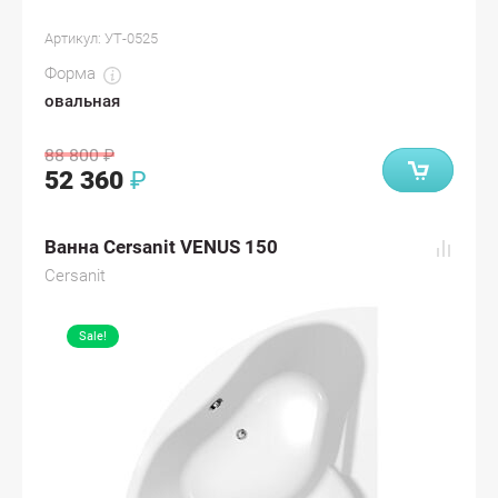
Артикул:
УТ-0525
Форма
овальная
88 800
₽
52 360
₽
Ванна Cersanit VENUS 150
Cersanit
Sale!