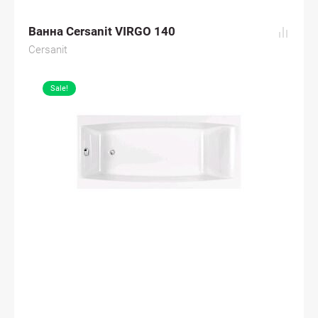
Ванна Cersanit VIRGO 140
Cersanit
Sale!