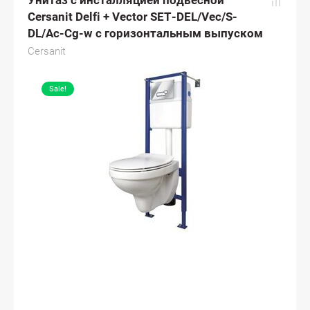
Унитаз с инсталляцией подвесной
Cersanit Delfi + Vector SET-DEL/Vec/S-
DL/Ac-Cg-w с горизонтальным выпуском
Cersanit
Sale!