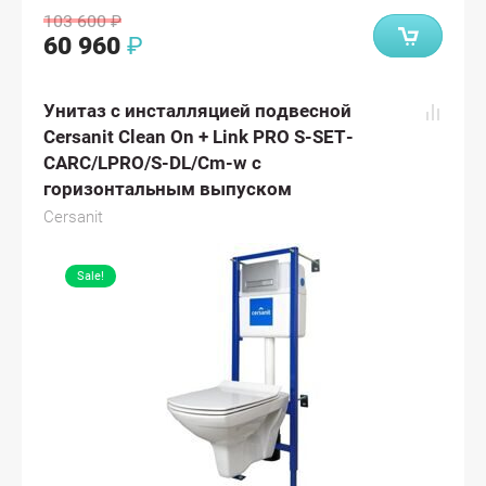
103 600
₽
60 960
₽
Унитаз с инсталляцией подвесной
Cersanit Clean On + Link PRO S-SET-
CARC/LPRO/S-DL/Cm-w с
горизонтальным выпуском
Cersanit
Sale!