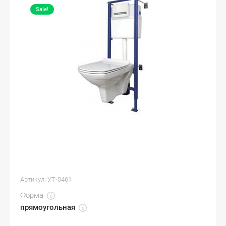
Sale!
Артикул:
УТ-0461
Форма
прямоугольная