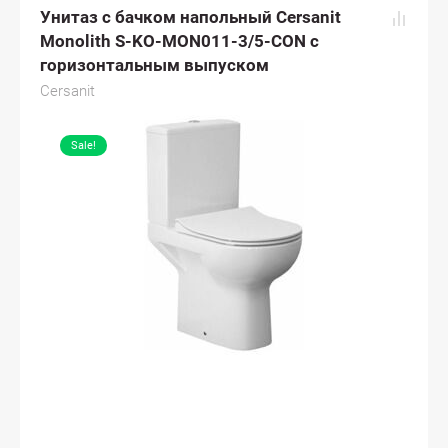
Унитаз с бачком напольный Cersanit
Monolith S-KO-MON011-3/5-CON с
горизонтальным выпуском
Cersanit
Sale!