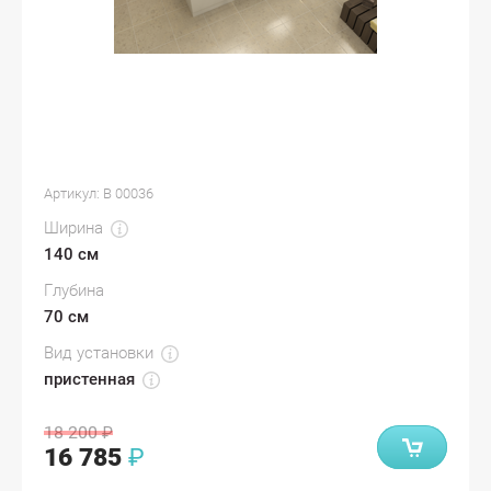
Артикул:
В 00036
Ширина
140 см
Глубина
70 см
Вид установки
пристенная
18 200
₽
16 785
₽