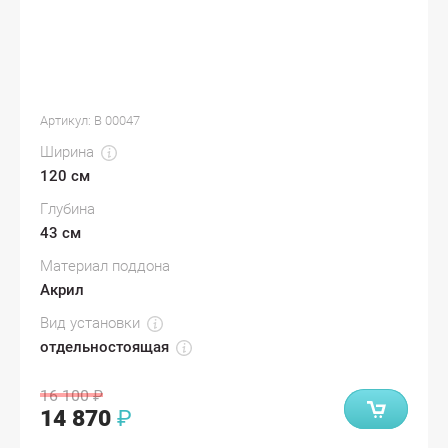
Артикул:
В 00047
Ширина
120 см
Глубина
43 см
Материал поддона
Акрил
Вид установки
отдельностоящая
16 100
₽
14 870
₽