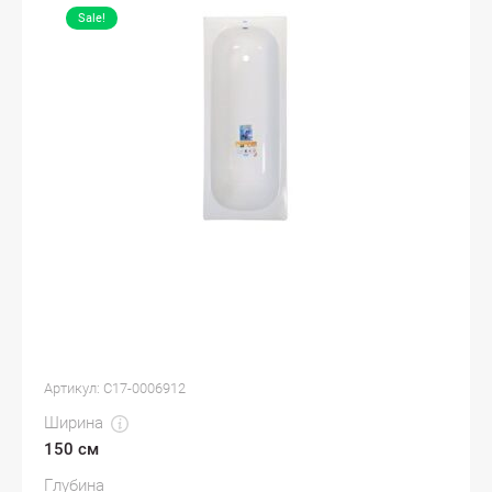
Sale!
Артикул:
С17-0006912
Ширина
150 см
Глубина