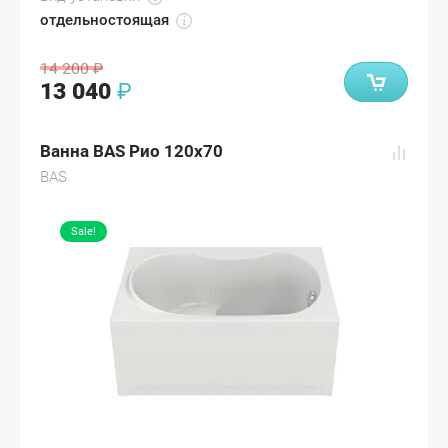
отдельностоящая
14 200
₽
13 040
₽
Ванна BAS Рио 120x70
BAS
Sale!