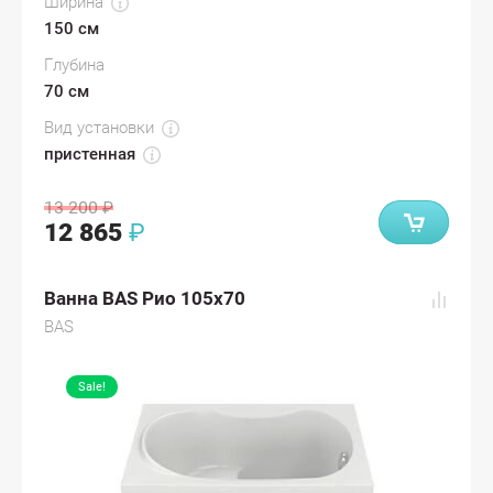
Ширина
150 см
Глубина
70 см
Вид установки
пристенная
13 200
₽
12 865
₽
Ванна BAS Рио 105x70
BAS
Sale!