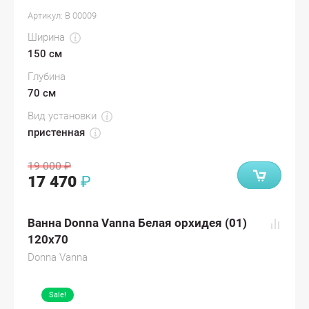
Артикул:
В 00009
Ширина
150 см
Глубина
70 см
Вид установки
пристенная
19 000
₽
17 470
₽
Ванна Donna Vanna Белая орхидея (01)
120x70
Donna Vanna
Sale!