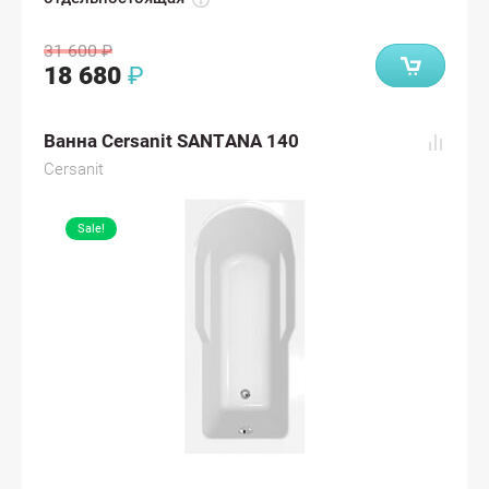
31 600
₽
18 680
₽
Ванна Cersanit SANTANA 140
Cersanit
Sale!