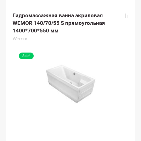
Гидромассажная ванна акриловая
WEMOR 140/70/55 S прямоугольная
1400*700*550 мм
Wemor
Sale!