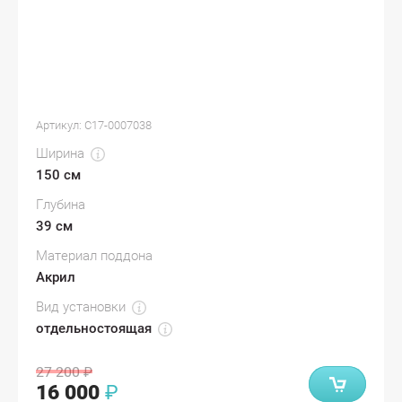
Артикул:
С17-0007038
Ширина
150 см
Глубина
39 см
Материал поддона
Акрил
Вид установки
отдельностоящая
27 200
₽
16 000
₽