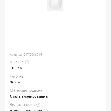
Артикул:
С17-0006915
Ширина
105 см
Глубина
36 см
Материал поддона
Сталь эмалированная
Вид установки
отдельностоящая