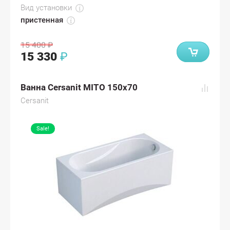
Вид установки
пристенная
15 400
₽
15 330
₽
Ванна Cersanit MITO 150x70
Cersanit
Sale!