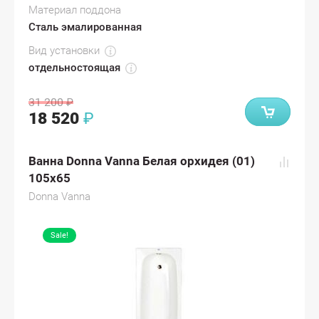
Материал поддона
Сталь эмалированная
Вид установки
отдельностоящая
31 200
₽
18 520
₽
Ванна Donna Vanna Белая орхидея (01)
105x65
Donna Vanna
Sale!