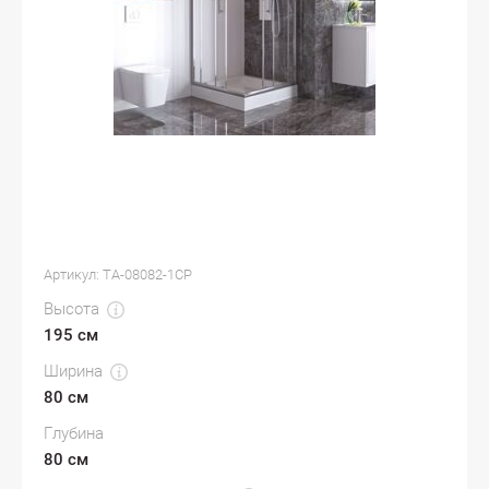
Артикул:
TA-08082-1CP
Высота
195 см
Ширина
80 см
Глубина
80 см