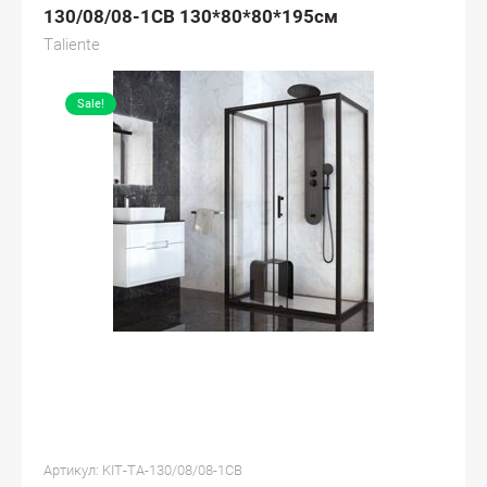
130/08/08-1CB 130*80*80*195см
Taliente
Sale!
Артикул:
KIT-TA-130/08/08-1CB