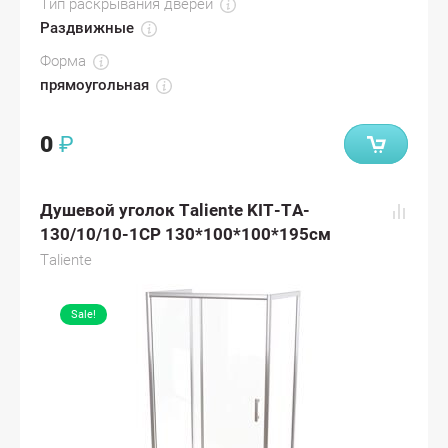
Тип раскрывания дверей
Раздвижные
Форма
прямоугольная
0
₽
Душевой уголок Taliente KIT-TA-
130/10/10-1CP 130*100*100*195см
Taliente
Sale!