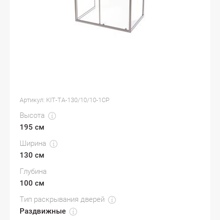
Артикул:
KIT-TA-130/10/10-1CP
Высота
195 см
Ширина
130 см
Глубина
100 см
Тип раскрывания дверей
Раздвижные