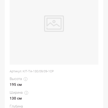
Артикул:
KIT-TA-130/09/09-1CP
Высота
195 см
Ширина
130 см
Глубина