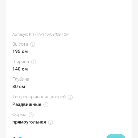
Артикул:
KIT-TA-140/08/08-1CP
Высота
195 см
Ширина
140 см
Глубина
80 см
Тип раскрывания дверей
Раздвижные
Форма
прямоугольная