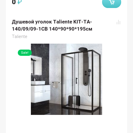
0
₽
Душевой уголок Taliente KIT-TA-
140/09/09-1CB 140*90*90*195см
Taliente
Sale!