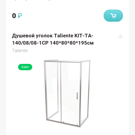
0
₽
Душевой уголок Taliente KIT-TA-
140/08/08-1CP 140*80*80*195см
Taliente
Sale!