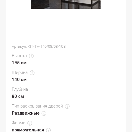
Артикул:
KIT-TA-140/08/08-1CB
Высота
195 см
Ширина
140 см
Глубина
80 см
Тип раскрывания дверей
Раздвижные
Форма
прямоугольная