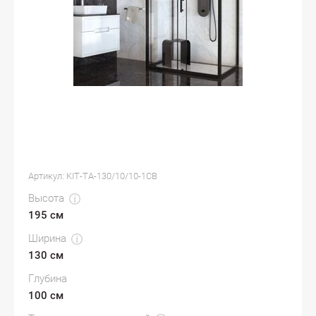
Артикул:
KIT-TA-130/10/10-1CB
Высота
195 см
Ширина
130 см
Глубина
100 см