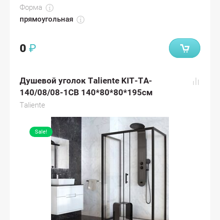
Форма
прямоугольная
0
₽
Душевой уголок Taliente KIT-TA-
140/08/08-1CB 140*80*80*195см
Taliente
Sale!