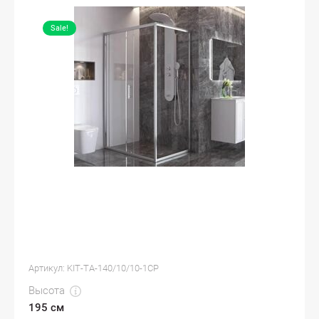
Sale!
Артикул:
KIT-TA-140/10/10-1CP
Высота
195 см