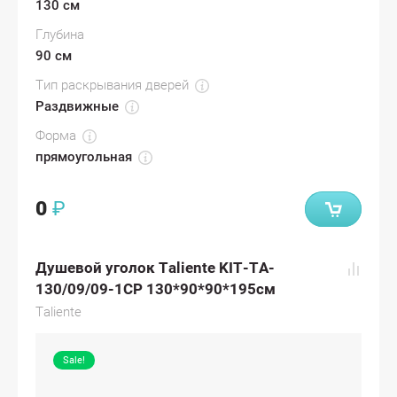
130 см
Глубина
90 см
Тип раскрывания дверей
Раздвижные
Форма
прямоугольная
0
₽
Душевой уголок Taliente KIT-TA-
130/09/09-1CP 130*90*90*195см
Taliente
Sale!