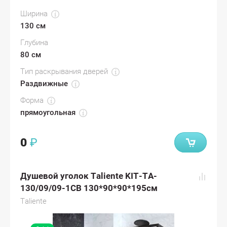
Ширина
130 см
Глубина
80 см
Тип раскрывания дверей
Раздвижные
Форма
прямоугольная
0
₽
Душевой уголок Taliente KIT-TA-
130/09/09-1CB 130*90*90*195см
Taliente