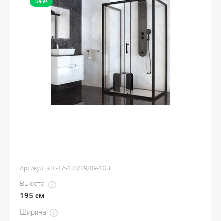
Sale!
Артикул:
KIT-TA-130/09/09-1CB
Высота
195 см
Ширина