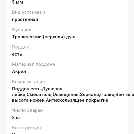
5 мм
Вид установки
пристенная
Функции
Тропический (верхний) душ
Поддон
есть
Материал поддона
Акрил
Комплектация
Поддон есть,Душевая
лейка,Смеситель,Освещение,Зеркало,Полки,Вентил
высота ножек,Антискользящее покрытие
Число дверей
2 шт
Конструкция