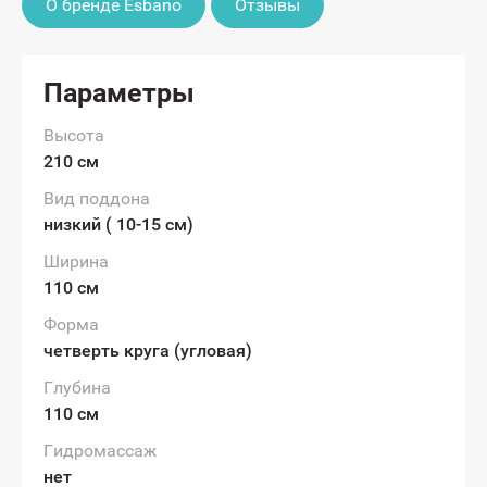
О бренде Esbano
Отзывы
Параметры
Высота
210 см
Вид поддона
низкий ( 10-15 см)
Ширина
110 см
Форма
четверть круга (угловая)
Глубина
110 см
Гидромассаж
нет