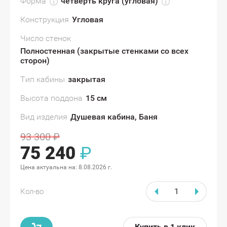
Форма
четверть круга (угловая)
Конструкция
Угловая
Число стенок
Полностенная (закрытые стенками со всех
сторон)
Тип кабины
закрытая
Высота поддона
15 см
Вид изделия
Душевая кабина, Баня
93 300
₽
75 240
₽
Цена актуальна на:
8.08.2026 г.
Кол-во
Купить в 1 клик