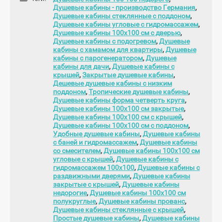
Душевые кабины - производство Германия
,
Душевые кабины стеклянные с поддоном
,
Душевые кабины угловые с гидромассажем
,
Душевые кабины 100х100 см с дверью
,
Душевые кабины с подогревом
,
Душевые
кабины с хамамом для квартиры
,
Душевые
кабины с парогенератором
,
Душевые
кабины для дачи
,
Душевые кабины с
крышей
,
Закрытые душевые кабины
,
Дешевые душевые кабины с низким
поддоном
,
Тропические душевые кабины
,
Душевые кабины форма четверть круга
,
Душевые кабины 100х100 см закрытые
,
Душевые кабины 100х100 см с крышей
,
Душевые кабины 100х100 см с поддоном
,
Удобные душевые кабины
,
Душевые кабины
с баней и гидромассажем
,
Душевые кабины
со смесителем
,
Душевые кабины 100х100 см
угловые с крышей
,
Душевые кабины с
гидромассажем 100х100
,
Душевые кабины с
раздвижными дверями
,
Душевые кабины
закрытые с крышей
,
Душевые кабины
недорогие
,
Душевые кабины 100х100 см
полукруглые
,
Душевые кабины прованс
,
Душевые кабины стеклянные с крышей
,
Простые душевые кабины
,
Душевые кабины