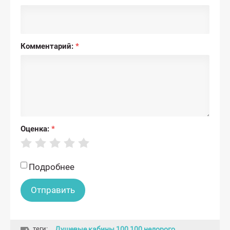
Комментарий:
*
Оценка:
*
Подробнее
теги:
Душевые кабины 100 100 недорого
,