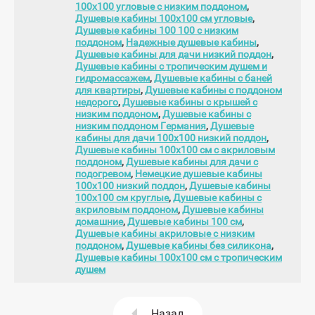
100х100 угловые с низким поддоном
,
Душевые кабины 100х100 см угловые
,
Душевые кабины 100 100 с низким
поддоном
,
Надежные душевые кабины
,
Душевые кабины для дачи низкий поддон
,
Душевые кабины с тропическим душем и
гидромассажем
,
Душевые кабины с баней
для квартиры
,
Душевые кабины с поддоном
недорого
,
Душевые кабины с крышей с
низким поддоном
,
Душевые кабины с
низким поддоном Германия
,
Душевые
кабины для дачи 100х100 низкий поддон
,
Душевые кабины 100х100 см с акриловым
поддоном
,
Душевые кабины для дачи с
подогревом
,
Немецкие душевые кабины
100х100 низкий поддон
,
Душевые кабины
100х100 см круглые
,
Душевые кабины с
акриловым поддоном
,
Душевые кабины
домашние
,
Душевые кабины 100 см
,
Душевые кабины акриловые с низким
поддоном
,
Душевые кабины без силикона
,
Душевые кабины 100х100 см с тропическим
душем
Назад