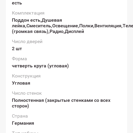
есть
Комплектация
Поддон есть,Душевая
лейка,Смеситель,Освещение,Полки,Вентиляция,Тел
(громкая связь),Радио,Дисплей
Число дверей
2 шт
Форма
четверть круга (угловая)
Конструкция
Угловая
Число стенок
Полностенная (закрытые стенками со всех
сторон)
Страна
Германия