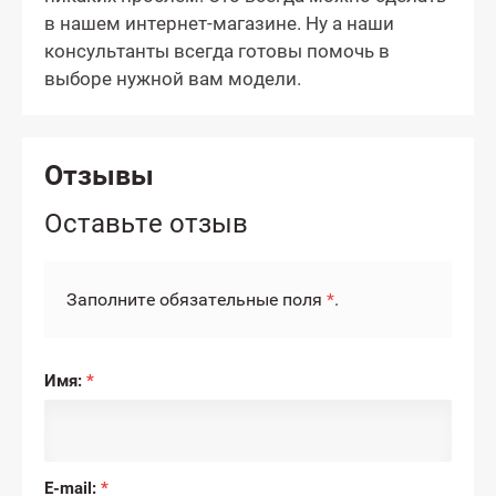
в нашем интернет-магазине. Ну а наши
консультанты всегда готовы помочь в
выборе нужной вам модели.
Отзывы
Оставьте отзыв
Заполните обязательные поля
*
.
Имя:
*
E-mail:
*